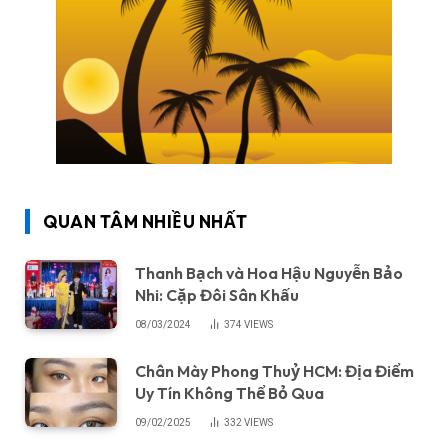
QUAN TÂM NHIỀU NHẤT
Thanh Bạch và Hoa Hậu Nguyễn Bảo
Nhi: Cặp Đôi Sân Khấu
08/03/2024
374
VIEWS
Chân Mày Phong Thuỷ HCM: Địa Điểm
Uy Tín Không Thể Bỏ Qua
09/02/2025
332
VIEWS