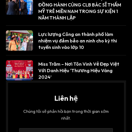
ĐỒNG HÀNH CÙNG CLB BÁC SĨ THẨM
MỸ TRẺ MIỀN NAM TRONG SỰ KIỆN 1
NĂM THÀNH LẬP
Lực lượng Công an thành phố làm
nhiệm vụ đảm bảo an ninh cho kỳ thi
tuyển sinh vào lớp 10
Miss Trâm – Nơi Tôn Vinh Vẻ Đẹp Việt
Với Danh Hiệu ‘Thương Hiệu Vàng
2024’
Liên hệ
Chúng tôi sẽ phản hồi bạn trong thời gian sớm
nhất.