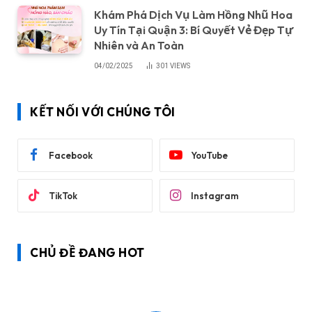
Khám Phá Dịch Vụ Làm Hồng Nhũ Hoa
Uy Tín Tại Quận 3: Bí Quyết Vẻ Đẹp Tự
Nhiên và An Toàn
04/02/2025
301
VIEWS
KẾT NỐI VỚI CHÚNG TÔI
Facebook
YouTube
TikTok
Instagram
CHỦ ĐỀ ĐANG HOT