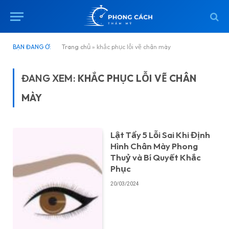
BẠN ĐANG Ở:
Trang chủ
»
khắc phục lỗi vẽ chân mày
ĐANG XEM:
KHẮC PHỤC LỖI VẼ CHÂN
MÀY
Lật Tẩy 5 Lỗi Sai Khi Định
Hình Chân Mày Phong
Thuỷ và Bí Quyết Khắc
Phục
20/03/2024