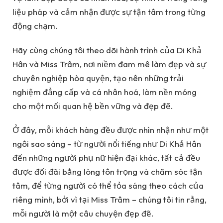
liệu pháp và cảm nhận được sự tận tâm trong từng
động chạm.
Hãy cùng chúng tôi theo dõi hành trình của Di Khả
Hân và Miss Trâm, nơi niềm đam mê làm đẹp và sự
chuyên nghiệp hòa quyện, tạo nên những trải
nghiệm đẳng cấp và cá nhân hoá, làm nền móng
cho một mối quan hệ bền vững và đẹp đẽ.
Ở đây, mỗi khách hàng đều được nhìn nhận như một
ngôi sao sáng – từ người nổi tiếng như Di Khả Hân
đến những người phụ nữ hiện đại khác, tất cả đều
được đối đãi bằng lòng tôn trọng và chăm sóc tận
tâm, để từng người có thể tỏa sáng theo cách của
riêng mình, bởi vì tại Miss Trâm – chúng tôi tin rằng,
mỗi người là một câu chuyện đẹp đẽ.