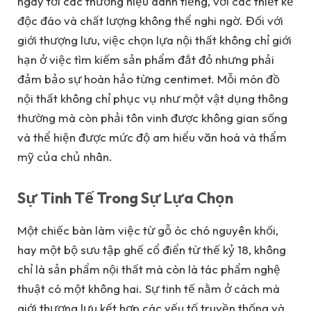
ngay tới các thương hiệu danh tiếng, với các thiết kế
độc đáo và chất lượng không thể nghi ngờ. Đối với
giới thượng lưu, việc chọn lựa nội thất không chỉ giới
hạn ở việc tìm kiếm sản phẩm đắt đỏ nhưng phải
đảm bảo sự hoàn hảo từng centimet. Mỗi món đồ
nội thất không chỉ phục vụ như một vật dụng thông
thường mà còn phải tôn vinh được không gian sống
và thể hiện được mức độ am hiểu văn hoá và thẩm
mỹ của chủ nhân.
Sự Tinh Tế Trong Sự Lựa Chọn
Một chiếc bàn làm việc từ gỗ óc chó nguyên khối,
hay một bộ sưu tập ghế cổ điển từ thế kỷ 18, không
chỉ là sản phẩm nội thất mà còn là tác phẩm nghệ
thuật có một không hai. Sự tinh tế nằm ở cách mà
giới thượng lưu kết hợp các yếu tố truyền thống và