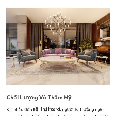
Chất Lượng Và Thẩm Mỹ
Khi nhắc đến
nội thất xa xỉ
, người ta thường nghĩ