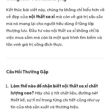
Kết thúc bài viết này, chúng ta không chỉ hiểu hơn về
vẻ đẹp của
nội thất xa xỉ
mà còn về giá trị sâu sắc
mà nó mang lại cho người tiêu dùng ở tầng lớp
thượng lưu. Đầu tư vào nội thất xa xỉ không chỉ là
việc mua sắm mà còn là một quá trình tìm kiếm và
tôn vinh giá trị sống đích thực.
Câu Hỏi Thường Gặp
Làm thế nào để nhận biết nội thất xa xỉ chất
lượng cao?
Hãy chú ý tới chất liệu, đường nét
thiết kế, sự tỉ mỉ trong từng chi tiết cũng như uy
tín của nhà sản xuất và thương hiệu.