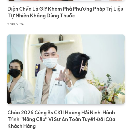
Diện Chẩn Là Gì? Khám Phá Phương Pháp Trị Liệu
Tự Nhiên Không Dùng Thuốc
27/04/2026
Chào 2026 Cùng Bs CKII Hoàng Hải Ninh: Hành
Trình “Nâng Cấp” Vì Sự An Toàn Tuyệt Đối Của
Khách Hàng