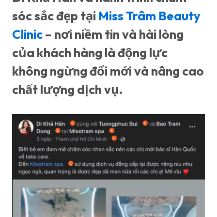
sóc sắc đẹp tại
Miss Trâm Beauty
Clinic
– nơi niềm tin và hài lòng
của khách hàng là động lực
không ngừng đổi mới và nâng cao
chất lượng dịch vụ.