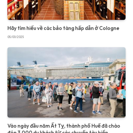
Hãy tìm hiểu về các bảo tàng hấp dẫn ở Cologne
05/03/2025
Vào ngày đầu năm Ất Tỵ, thành phố Huế đã chào
đón 3.000 du khách từ các chuyến tàu biển