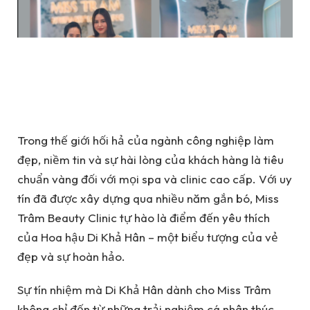
Trong thế giới hối hả của ngành công nghiệp làm
đẹp, niềm tin và sự hài lòng của khách hàng là tiêu
chuẩn vàng đối với mọi spa và clinic cao cấp. Với uy
tín đã được xây dựng qua nhiều năm gắn bó, Miss
Trâm Beauty Clinic tự hào là điểm đến yêu thích
của Hoa hậu Di Khả Hân – một biểu tượng của vẻ
đẹp và sự hoàn hảo.
Sự tín nhiệm mà Di Khả Hân dành cho Miss Trâm
không chỉ đến từ những trải nghiệm cá nhân thúc