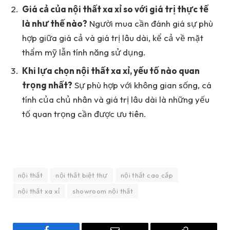
Giá cả của nội thất xa xỉ so với giá trị thực tế
là như thế nào?
Người mua cần đánh giá sự phù
hợp giữa giá cả và giá trị lâu dài, kể cả về mặt
thẩm mỹ lẫn tính năng sử dụng.
Khi lựa chọn nội thất xa xỉ, yếu tố nào quan
trọng nhất?
Sự phù hợp với không gian sống, cá
tính của chủ nhân và giá trị lâu dài là những yếu
tố quan trọng cần được ưu tiên.
nội thất
nội thất biệt thự
nội thất cao cấp
nội thất xa xỉ
showroom nội thất