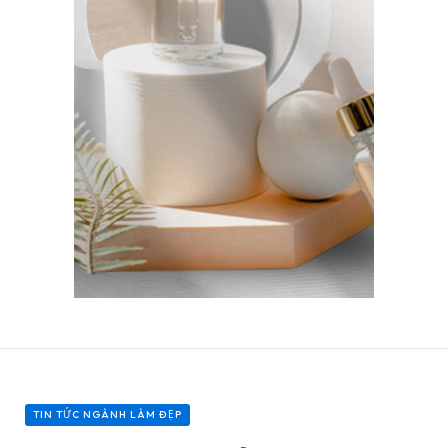
TIN TỨC NGÀNH LÀM ĐẸP