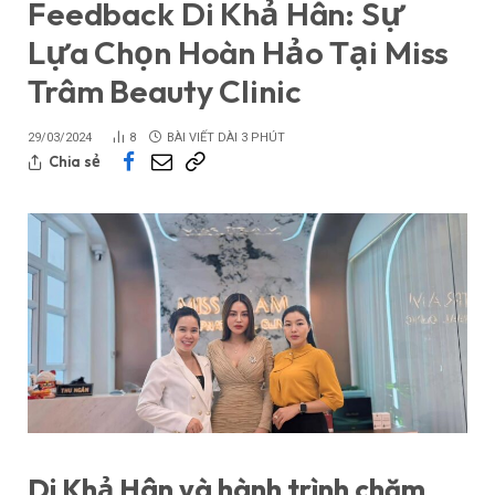
Feedback Di Khả Hân: Sự
Lựa Chọn Hoàn Hảo Tại Miss
Trâm Beauty Clinic
29/03/2024
8
BÀI VIẾT DÀI 3 PHÚT
Chia sẻ
Di Khả Hân và hành trình chăm