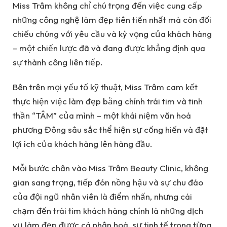
Miss Trâm không chỉ chú trọng đến việc cung cấp
những công nghệ làm đẹp tiên tiến nhất mà còn đối
chiếu chúng với yêu cầu và kỳ vọng của khách hàng
– một chiến lược đã và đang được khẳng định qua
sự thành công liên tiếp.
Bên trên mọi yếu tố kỹ thuật, Miss Trâm cam kết
thực hiện việc làm đẹp bằng chính trái tim và tinh
thần “TÂM” của mình – một khái niệm văn hoá
phương Đông sâu sắc thể hiện sự cống hiến và đặt
lợi ích của khách hàng lên hàng đầu.
Mỗi bước chân vào Miss Trâm Beauty Clinic, không
gian sang trọng, tiếp đón nồng hậu và sự chu đáo
của đội ngũ nhân viên là điểm nhấn, nhưng cái
chạm đến trái tim khách hàng chính là những dịch
vụ làm đẹp được cá nhân hoá, sự tinh tế trong từng