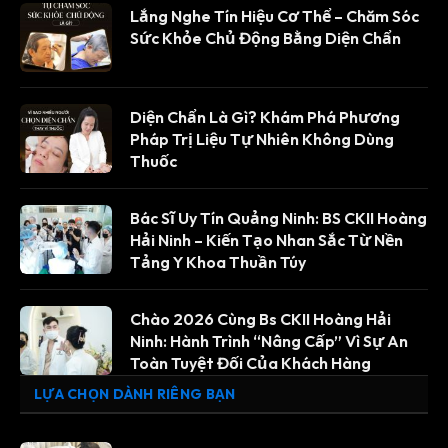
Lắng Nghe Tín Hiệu Cơ Thể – Chăm Sóc
Sức Khỏe Chủ Động Bằng Diện Chẩn
Diện Chẩn Là Gì? Khám Phá Phương
Pháp Trị Liệu Tự Nhiên Không Dùng
Thuốc
Bác Sĩ Uy Tín Quảng Ninh: BS CKII Hoàng
Hải Ninh – Kiến Tạo Nhan Sắc Từ Nền
Tảng Y Khoa Thuần Túy
Chào 2026 Cùng Bs CKII Hoàng Hải
Ninh: Hành Trình “Nâng Cấp” Vì Sự An
Toàn Tuyệt Đối Của Khách Hàng
LỰA CHỌN DÀNH RIÊNG BẠN