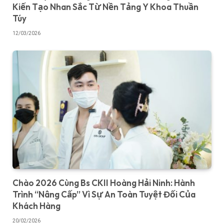
Kiến Tạo Nhan Sắc Từ Nền Tảng Y Khoa Thuần
Túy
12/03/2026
Chào 2026 Cùng Bs CKII Hoàng Hải Ninh: Hành
Trình “Nâng Cấp” Vì Sự An Toàn Tuyệt Đối Của
Khách Hàng
20/02/2026