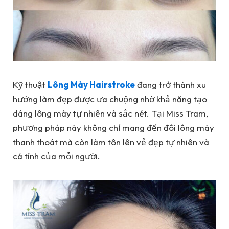
Kỹ thuật
Lông Mày Hairstroke
đang trở thành xu
hướng làm đẹp được ưa chuộng nhờ khả năng tạo
dáng lông mày tự nhiên và sắc nét. Tại Miss Tram,
phương pháp này không chỉ mang đến đôi lông mày
thanh thoát mà còn làm tôn lên vẻ đẹp tự nhiên và
cá tính của mỗi người.