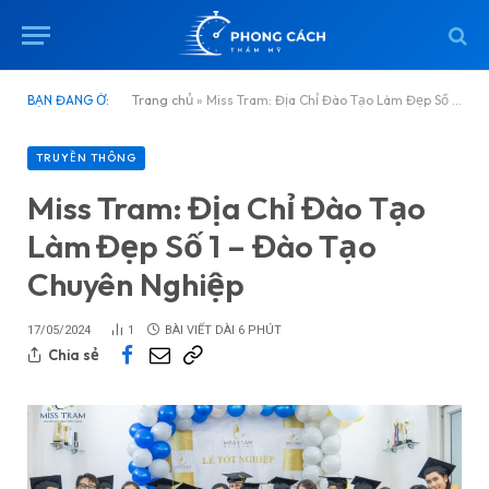
BẠN ĐANG Ở:
Trang chủ
»
Miss Tram: Địa Chỉ Đào Tạo Làm Đẹp Số 1 – Đào Tạo Chuyên Nghiệp
TRUYỀN THÔNG
Miss Tram: Địa Chỉ Đào Tạo
Làm Đẹp Số 1 – Đào Tạo
Chuyên Nghiệp
17/05/2024
1
BÀI VIẾT DÀI 6 PHÚT
Chia sẻ