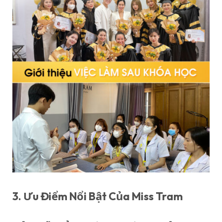
3. Ưu Điểm Nổi Bật Của Miss Tram