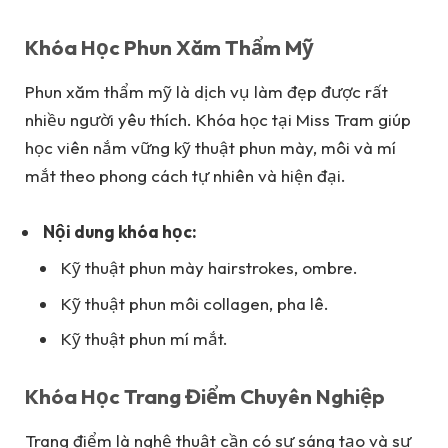
Khóa Học Phun Xăm Thẩm Mỹ
Phun xăm thẩm mỹ là dịch vụ làm đẹp được rất
nhiều người yêu thích. Khóa học tại Miss Tram giúp
học viên nắm vững kỹ thuật phun mày, môi và mí
mắt theo phong cách tự nhiên và hiện đại.
Nội dung khóa học:
Kỹ thuật phun mày hairstrokes, ombre.
Kỹ thuật phun môi collagen, pha lê.
Kỹ thuật phun mí mắt.
Khóa Học Trang Điểm Chuyên Nghiệp
Trang điểm là nghệ thuật cần có sự sáng tạo và sự