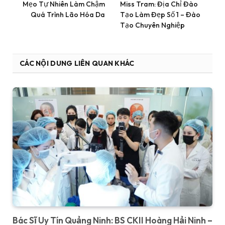
Mẹo Tự Nhiên Làm Chậm
Miss Tram: Địa Chỉ Đào
Quá Trình Lão Hóa Da
Tạo Làm Đẹp Số 1 – Đào
Tạo Chuyên Nghiệp
CÁC NỘI DUNG LIÊN QUAN KHÁC
Bác Sĩ Uy Tín Quảng Ninh: BS CKII Hoàng Hải Ninh –