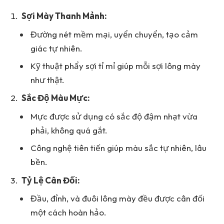
Sợi Mày Thanh Mảnh:
Đường nét mềm mại, uyển chuyển, tạo cảm
giác tự nhiên.
Kỹ thuật phẩy sợi tỉ mỉ giúp mỗi sợi lông mày
như thật.
Sắc Độ Màu Mực:
Mực được sử dụng có sắc độ đậm nhạt vừa
phải, không quá gắt.
Công nghệ tiên tiến giúp màu sắc tự nhiên, lâu
bền.
Tỷ Lệ Cân Đối:
Đầu, đỉnh, và đuôi lông mày đều được cân đối
một cách hoàn hảo.