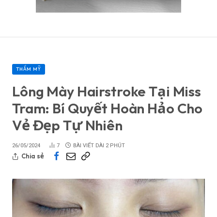
THẨM MỸ
Lông Mày Hairstroke Tại Miss
Tram: Bí Quyết Hoàn Hảo Cho
Vẻ Đẹp Tự Nhiên
26/05/2024
7
BÀI VIẾT DÀI 2 PHÚT
Chia sẻ