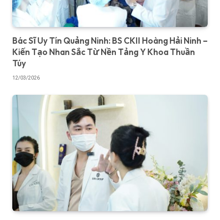
Bác Sĩ Uy Tín Quảng Ninh: BS CKII Hoàng Hải Ninh –
Kiến Tạo Nhan Sắc Từ Nền Tảng Y Khoa Thuần
Túy
12/03/2026