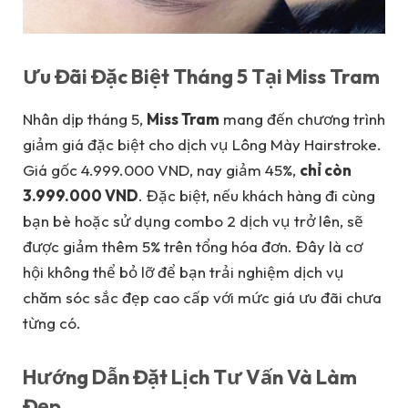
Ưu Đãi Đặc Biệt Tháng 5 Tại Miss Tram
Nhân dịp tháng 5,
Miss Tram
mang đến chương trình
giảm giá đặc biệt cho dịch vụ Lông Mày Hairstroke.
Giá gốc 4.999.000 VND, nay giảm 45%,
chỉ còn
3.999.000 VND
. Đặc biệt, nếu khách hàng đi cùng
bạn bè hoặc sử dụng combo 2 dịch vụ trở lên, sẽ
được giảm thêm 5% trên tổng hóa đơn. Đây là cơ
hội không thể bỏ lỡ để bạn trải nghiệm dịch vụ
chăm sóc sắc đẹp cao cấp với mức giá ưu đãi chưa
từng có.
Hướng Dẫn Đặt Lịch Tư Vấn Và Làm
Đẹp