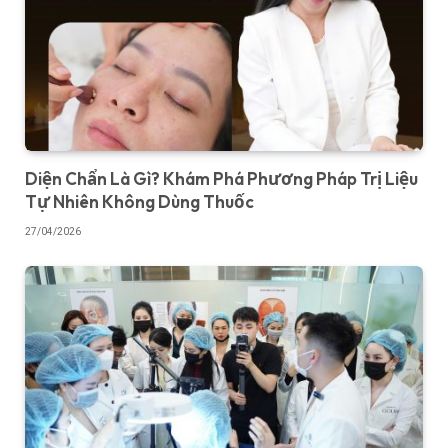
Diện Chẩn Là Gì? Khám Phá Phương Pháp Trị Liệu
Tự Nhiên Không Dùng Thuốc
27/04/2026