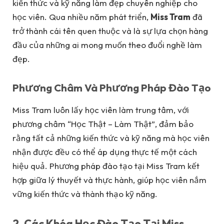
kiến thức và kỹ năng làm đẹp chuyên nghiệp cho
học viên. Qua nhiều năm phát triển,
Miss Tram
đã
trở thành cái tên quen thuộc và là sự lựa chọn hàng
đầu của những ai mong muốn theo đuổi nghề làm
đẹp.
Phương Châm Và Phương Pháp Đào Tạo
Miss Tram luôn lấy học viên làm trung tâm, với
phương châm “Học Thật – Làm Thật”, đảm bảo
rằng tất cả những kiến thức và kỹ năng mà học viên
nhận được đều có thể áp dụng thực tế một cách
hiệu quả. Phương pháp đào tạo tại Miss Tram kết
hợp giữa lý thuyết và thực hành, giúp học viên nắm
vững kiến thức và thành thạo kỹ năng.
2. Các Khóa Học Đào Tạo Tại Miss