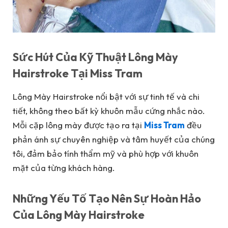
Sức Hút Của Kỹ Thuật Lông Mày
Hairstroke Tại Miss Tram
Lông Mày Hairstroke nổi bật với sự tinh tế và chi
tiết, không theo bất kỳ khuôn mẫu cứng nhắc nào.
Mỗi cặp lông mày được tạo ra tại
Miss Tram
đều
phản ánh sự chuyên nghiệp và tâm huyết của chúng
tôi, đảm bảo tính thẩm mỹ và phù hợp với khuôn
mặt của từng khách hàng.
Những Yếu Tố Tạo Nên Sự Hoàn Hảo
Của Lông Mày Hairstroke