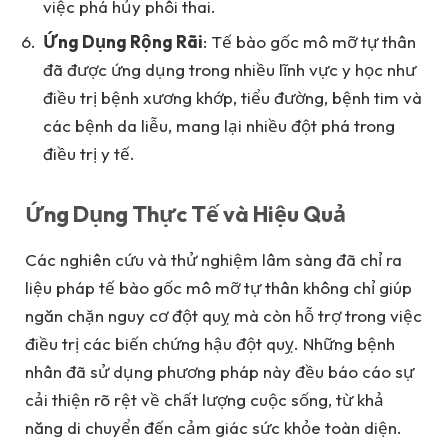
việc phá hủy phôi thai.
Ứng Dụng Rộng Rãi
: Tế bào gốc mô mỡ tự thân
đã được ứng dụng trong nhiều lĩnh vực y học như
điều trị bệnh xương khớp, tiểu đường, bệnh tim và
các bệnh da liễu, mang lại nhiều đột phá trong
điều trị y tế.
Ứng Dụng Thực Tế và Hiệu Quả
Các nghiên cứu và thử nghiệm lâm sàng đã chỉ ra
liệu pháp tế bào gốc mô mỡ tự thân không chỉ giúp
ngăn chặn nguy cơ đột quỵ mà còn hỗ trợ trong việc
điều trị các biến chứng hậu đột quỵ. Những bệnh
nhân đã sử dụng phương pháp này đều báo cáo sự
cải thiện rõ rệt về chất lượng cuộc sống, từ khả
năng di chuyển đến cảm giác sức khỏe toàn diện.