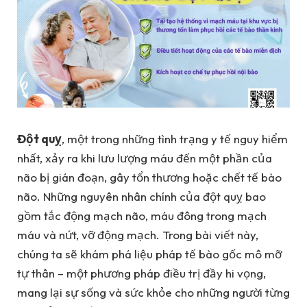
Đột quỵ
, một trong những tình trạng y tế nguy hiểm
nhất, xảy ra khi lưu lượng máu đến một phần của
não bị gián đoạn, gây tổn thương hoặc chết tế bào
não. Những nguyên nhân chính của đột quỵ bao
gồm tắc động mạch não, máu đông trong mạch
máu và nứt, vỡ động mạch. Trong bài viết này,
chúng ta sẽ khám phá liệu pháp tế bào gốc mô mỡ
tự thân – một phương pháp điều trị đầy hi vọng,
mang lại sự sống và sức khỏe cho những người từng