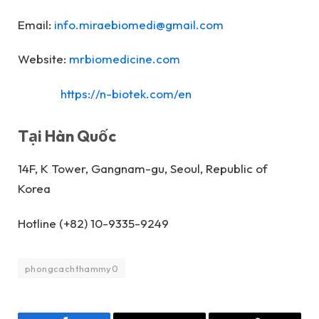
Email:
info.miraebiomedi@gmail.com
Website:
mrbiomedicine.com
https://n-biotek.com/en
Tại Hàn Quốc
14F, K Tower, Gangnam-gu, Seoul, Republic of
Korea
Hotline (+82) 10-9335-9249
phongcachthammy0