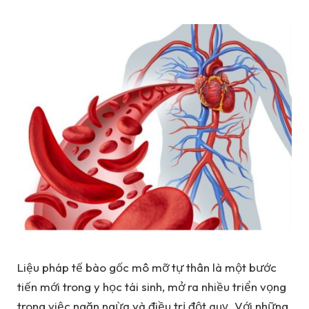
Liệu pháp tế bào gốc mô mỡ tự thân là một bước
tiến mới trong y học tái sinh, mở ra nhiều triển vọng
trong việc ngăn ngừa và điều trị đột quỵ. Với những