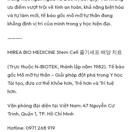
ưu điểm vượt trội về tính an toàn, khả năng biệt hóa
và tự làm mới, tế bào gốc mô mỡ tự thân đang
khẳng định vị trí của mình trong y học hiện đại.
———-
MIREA BIO MEDICINE Stem Cell
줄기세표 배양 치료
(
Trực thuộc N-BIOTEK, thành lập năm 1982)
.
Tế bào
gốc Mô mỡ tự thân – Giải pháp đột phá trong Y học
Tái tạo, đưa cơ thể Khỏe hơn, Trẻ hơn và Trí tuệ
hơn.
Văn phòng đại diện tại Việt Nam: 47 Nguyễn Cư
Trinh, Quận 1, TP. Hồ Chí Minh
Hotline: 0971 268 919