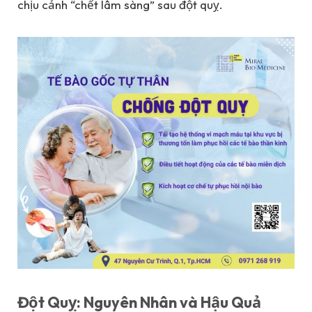
chịu cảnh “chết lâm sàng” sau đột quỵ.
Đột Quỵ: Nguyên Nhân và Hậu Quả