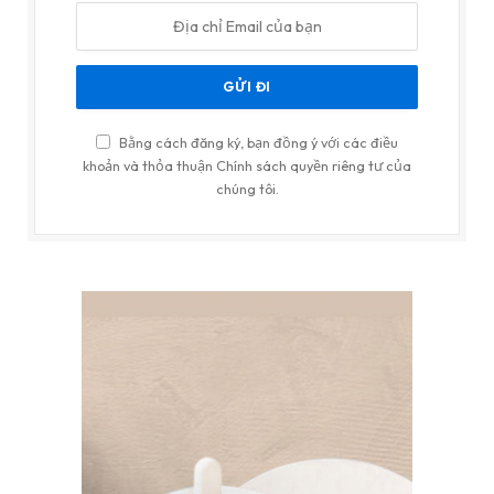
Bằng cách đăng ký, bạn đồng ý với các điều
khoản và thỏa thuận Chính sách quyền riêng tư của
chúng tôi.