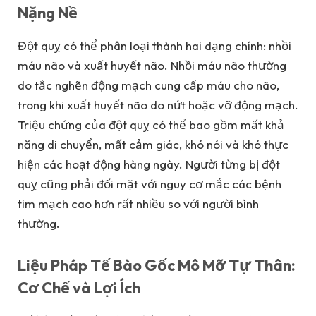
Nặng Nề
Đột quỵ có thể phân loại thành hai dạng chính: nhồi
máu não và xuất huyết não. Nhồi máu não thường
do tắc nghẽn động mạch cung cấp máu cho não,
trong khi xuất huyết não do nứt hoặc vỡ động mạch.
Triệu chứng của đột quỵ có thể bao gồm mất khả
năng di chuyển, mất cảm giác, khó nói và khó thực
hiện các hoạt động hàng ngày. Người từng bị đột
quỵ cũng phải đối mặt với nguy cơ mắc các bệnh
tim mạch cao hơn rất nhiều so với người bình
thường.
Liệu Pháp Tế Bào Gốc Mô Mỡ Tự Thân:
Cơ Chế và Lợi Ích