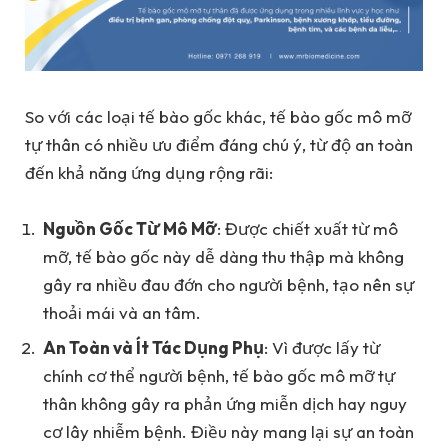
So với các loại tế bào gốc khác, tế bào gốc mô mỡ
tự thân có nhiều ưu điểm đáng chú ý, từ độ an toàn
đến khả năng ứng dụng rộng rãi:
Nguồn Gốc Từ Mô Mỡ
: Được chiết xuất từ mô
mỡ, tế bào gốc này dễ dàng thu thập mà không
gây ra nhiều đau đớn cho người bệnh, tạo nên sự
thoải mái và an tâm.
An Toàn và Ít Tác Dụng Phụ
: Vì được lấy từ
chính cơ thể người bệnh, tế bào gốc mô mỡ tự
thân không gây ra phản ứng miễn dịch hay nguy
cơ lây nhiễm bệnh. Điều này mang lại sự an toàn