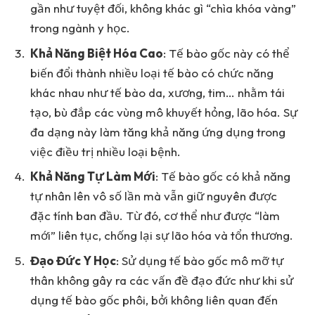
gần như tuyệt đối, không khác gì “chìa khóa vàng”
trong ngành y học.
Khả Năng Biệt Hóa Cao
: Tế bào gốc này có thể
biến đổi thành nhiều loại tế bào có chức năng
khác nhau như tế bào da, xương, tim… nhằm tái
tạo, bù đắp các vùng mô khuyết hỏng, lão hóa. Sự
đa dạng này làm tăng khả năng ứng dụng trong
việc điều trị nhiều loại bệnh.
Khả Năng Tự Làm Mới
: Tế bào gốc có khả năng
tự nhân lên vô số lần mà vẫn giữ nguyên được
đặc tính ban đầu. Từ đó, cơ thể như được “làm
mới” liên tục, chống lại sự lão hóa và tổn thương.
Đạo Đức Y Học
: Sử dụng tế bào gốc mô mỡ tự
thân không gây ra các vấn đề đạo đức như khi sử
dụng tế bào gốc phôi, bởi không liên quan đến