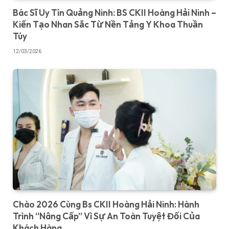
Bác Sĩ Uy Tín Quảng Ninh: BS CKII Hoàng Hải Ninh –
Kiến Tạo Nhan Sắc Từ Nền Tảng Y Khoa Thuần
Túy
12/03/2026
Chào 2026 Cùng Bs CKII Hoàng Hải Ninh: Hành
Trình “Nâng Cấp” Vì Sự An Toàn Tuyệt Đối Của
Khách Hàng