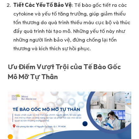
Tiết Các Yếu Tố Bảo Vệ
: Tế bào gốc tiết ra các
cytokine và yếu tố tăng trưởng, giúp giảm thiểu
tổn thương do quá trình thiếu máu cục bộ và thúc
đẩy quá trình tái tạo mô. Những yếu tố này như
những người lính bảo vệ, đứng chống lại tổn
thương và kích thích sự hồi phục.
Ưu Điểm Vượt Trội của Tế Bào Gốc
Mô Mỡ Tự Thân