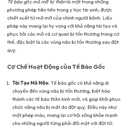
Tế bào gốc mô mỡ tự thân
là một trong những
phương pháp tiên tiến trong y học tái sinh, được
chiết xuất từ mô mỡ của chính người bệnh. Liệu
pháp này mang lại hy vọng với khả năng tái tạo và
phục hồi các mô và cơ quan bị tổn thương trong cơ
thể, đặc biệt là các vùng não bị tổn thương sau đột
quỵ.
Cơ Chế Hoạt Động của Tế Bào Gốc
Tái Tạo Mô Não
: Tế bào gốc có khả năng di
chuyển đến vùng não bị tổn thương, biệt hóa
thành các tế bào thần kinh mới, và giúp khôi phục
chức năng não bị mất do đột quỵ. Điều này như
một phép màu, mang lại cơ hội sống khỏe mạnh
cho những người từng phải đối mặt với đột tử.