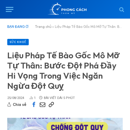
BẠN ĐANG Ở:
Trang chủ
»
Liệu Pháp Tế Bào Gốc Mô Mỡ Tự Thân: Bước Đột Phá Đầy Hi Vọng Trong Việc Ngăn Ngừa Đột Quỵ
SỨC KHOẺ
Liệu Pháp Tế Bào Gốc Mô Mỡ
Tự Thân: Bước Đột Phá Đầy
Hi Vọng Trong Việc Ngăn
Ngừa Đột Quỵ
25/08/2024
1
BÀI VIẾT DÀI 5 PHÚT
Chia sẻ