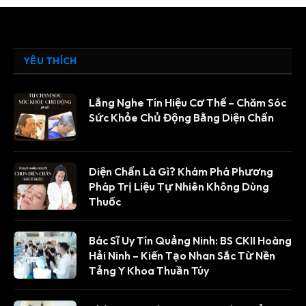
YÊU THÍCH
Lắng Nghe Tín Hiệu Cơ Thể – Chăm Sóc
Sức Khỏe Chủ Động Bằng Diện Chẩn
Diện Chẩn Là Gì? Khám Phá Phương
Pháp Trị Liệu Tự Nhiên Không Dùng
Thuốc
Bác Sĩ Uy Tín Quảng Ninh: BS CKII Hoàng
Hải Ninh – Kiến Tạo Nhan Sắc Từ Nền
Tảng Y Khoa Thuần Túy