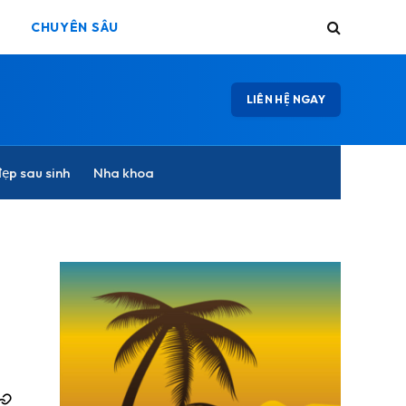
CHUYÊN SÂU
LIÊN HỆ NGAY
ẹp sau sinh
Nha khoa