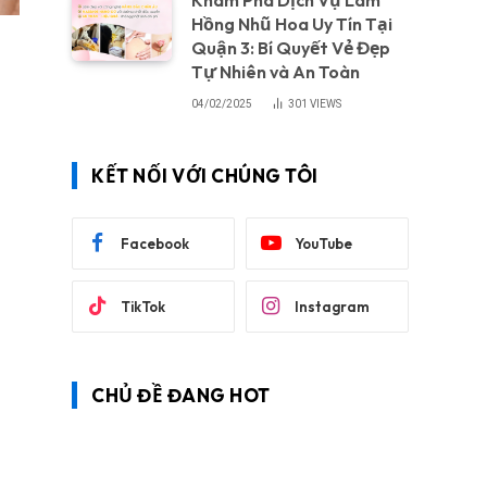
Khám Phá Dịch Vụ Làm
Hồng Nhũ Hoa Uy Tín Tại
Quận 3: Bí Quyết Vẻ Đẹp
Tự Nhiên và An Toàn
04/02/2025
301
VIEWS
KẾT NỐI VỚI CHÚNG TÔI
Facebook
YouTube
TikTok
Instagram
CHỦ ĐỀ ĐANG HOT