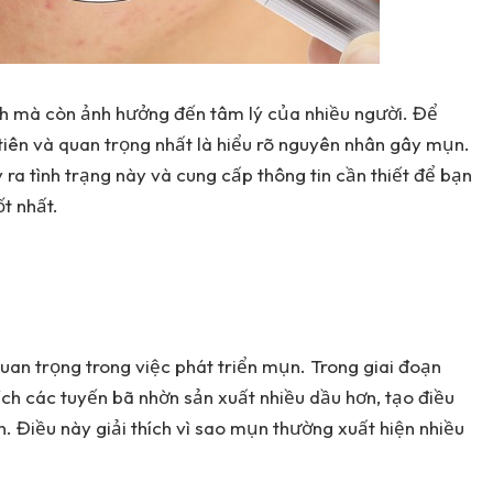
nh mà còn ảnh hưởng đến tâm lý của nhiều người. Để
tiên và quan trọng nhất là hiểu rõ nguyên nhân gây mụn.
y ra tình trạng này và cung cấp thông tin cần thiết để bạn
t nhất.
uan trọng trong việc phát triển mụn. Trong giai đoạn
ích các tuyến bã nhờn sản xuất nhiều dầu hơn, tạo điều
n. Điều này giải thích vì sao mụn thường xuất hiện nhiều