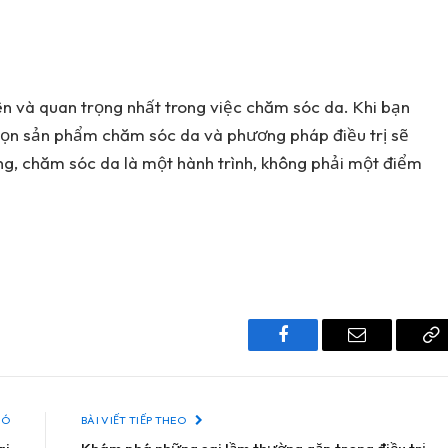
n và quan trọng nhất trong việc chăm sóc da. Khi bạn
 chọn sản phẩm chăm sóc da và phương pháp điều trị sẽ
ng, chăm sóc da là một hành trình, không phải một điểm
Facebook
Email
C
Li
ĐÓ
BÀI VIẾT TIẾP THEO