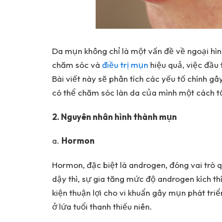
Da mụn không chỉ là một vấn đề về ngoại hì
chăm sóc và
điều trị mụn
hiệu quả, việc đầu 
Bài viết này sẽ phân tích các yếu tố chính gâ
có thể chăm sóc làn da của mình một cách tố
2. Nguyên nhân hình thành mụn
a.
Hormon
Hormon, đặc biệt là androgen, đóng vai trò q
dậy thì, sự gia tăng mức độ androgen kích th
kiện thuận lợi cho vi khuẩn gây mụn phát triể
ở lứa tuổi thanh thiếu niên.