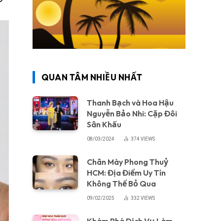
QUAN TÂM NHIỀU NHẤT
Thanh Bạch và Hoa Hậu
Nguyễn Bảo Nhi: Cặp Đôi
Sân Khấu
08/03/2024
374
VIEWS
Chân Mày Phong Thuỷ
HCM: Địa Điểm Uy Tín
Không Thể Bỏ Qua
09/02/2025
332
VIEWS