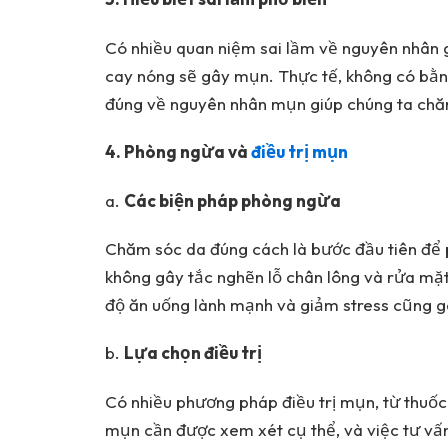
Có nhiều quan niệm sai lầm về nguyên nhân 
cay nóng sẽ gây mụn. Thực tế, không có bằn
đúng về nguyên nhân mụn giúp chúng ta chă
4. Phòng ngừa và
điều trị mụn
a.
Các biện pháp phòng ngừa
Chăm sóc da đúng cách là bước đầu tiên để
không gây tắc nghẽn lỗ chân lông và rửa mặt 
độ ăn uống lành mạnh và giảm stress cũng 
b.
Lựa chọn điều trị
Có nhiều phương pháp điều trị mụn, từ thuốc
mụn cần được xem xét cụ thể, và việc tư vấn