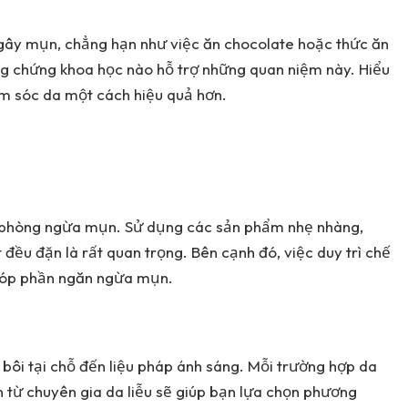
gây mụn, chẳng hạn như việc ăn chocolate hoặc thức ăn
g chứng khoa học nào hỗ trợ những quan niệm này. Hiểu
m sóc da một cách hiệu quả hơn.
 phòng ngừa mụn. Sử dụng các sản phẩm nhẹ nhàng,
đều đặn là rất quan trọng. Bên cạnh đó, việc duy trì chế
góp phần ngăn ngừa mụn.
 bôi tại chỗ đến liệu pháp ánh sáng. Mỗi trường hợp da
 từ chuyên gia da liễu sẽ giúp bạn lựa chọn phương