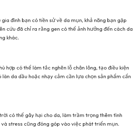
u gia đình bạn có tiền sử về da mụn, khả năng bạn gặp
iên cứu đã chỉ ra rằng gen có thể ảnh hưởng đến cách da
ng khác.
 hợp có thể làm tắc nghẽn lỗ chân lông, tạo điều kiện
có làn da dầu hoặc nhạy cảm cần lựa chọn sản phẩm cẩn
trời có thể gây hại cho da, làm trầm trọng thêm tình
và stress cũng đóng góp vào việc phát triển mụn.