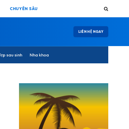
CHUYÊN SÂU
LIÊN HỆ NGAY
ẹp sau sinh
Nha khoa