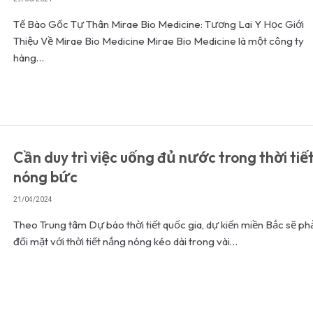
Tế Bào Gốc Tự Thân Mirae Bio Medicine: Tương Lai Y Học Giới
Thiệu Về Mirae Bio Medicine Mirae Bio Medicine là một công ty
hàng…
Cần duy trì việc uống đủ nước trong thời tiế
nóng bức
21/04/2024
Theo Trung tâm Dự báo thời tiết quốc gia, dự kiến miền Bắc sẽ ph
đối mặt với thời tiết nắng nóng kéo dài trong vài…