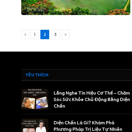
Previous
Next
1
2
3
YÊU THÍCH
Lắng Nghe Tín Hiệu Cơ Thể – Chăm
Sóc Sức Khỏe Chủ Động Bằng Diện
Chẩn
Diện Chẩn Là Gì? Khám Phá
Phương Pháp Trị Liệu Tự Nhiên