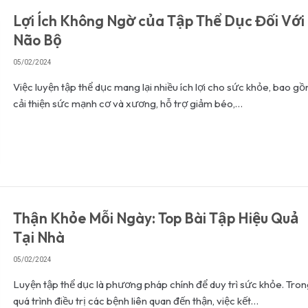
Lợi Ích Không Ngờ của Tập Thể Dục Đối Với
Não Bộ
05/02/2024
Việc luyện tập thể dục mang lại nhiều ích lợi cho sức khỏe, bao g
cải thiện sức mạnh cơ và xương, hỗ trợ giảm béo,…
Thận Khỏe Mỗi Ngày: Top Bài Tập Hiệu Quả
Tại Nhà
05/02/2024
Luyện tập thể dục là phương pháp chính để duy trì sức khỏe. Tro
quá trình điều trị các bệnh liên quan đến thận, việc kết…