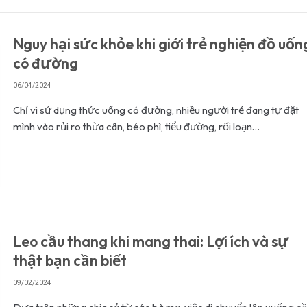
Nguy hại sức khỏe khi giới trẻ nghiện đồ uốn
có đường
06/04/2024
Chỉ vì sử dụng thức uống có đường, nhiều người trẻ đang tự đặt
mình vào rủi ro thừa cân, béo phì, tiểu đường, rối loạn…
Leo cầu thang khi mang thai: Lợi ích và sự
thật bạn cần biết
09/02/2024