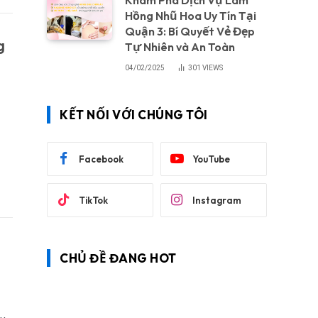
Khám Phá Dịch Vụ Làm
Hồng Nhũ Hoa Uy Tín Tại
Quận 3: Bí Quyết Vẻ Đẹp
g
Tự Nhiên và An Toàn
04/02/2025
301
VIEWS
KẾT NỐI VỚI CHÚNG TÔI
Facebook
YouTube
TikTok
Instagram
CHỦ ĐỀ ĐANG HOT