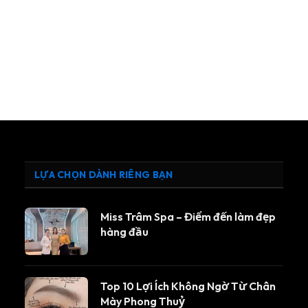
LỰA CHỌN DÀNH RIÊNG BẠN
Miss Trâm Spa – Điểm đến làm đẹp
hàng đầu
Top 10 Lợi Ích Không Ngờ Từ Chân
Mày Phong Thuỷ