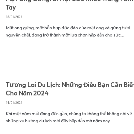
Tay
15/01/2024
Mật ong gừng, một hỗn hợp độc đáo của mật ong và gừng tươi
nguyên chất, đang trở thành một lựa chọn hấp dẫn cho sức…
Tương Lai Du Lịch: Những Điều Bạn Cần Biế
Cho Năm 2024
14/01/2024
Khi một năm mới đang đến gần, chúng ta không thể không nói về
những xu hướng du lịch mới đầy hấp dẫn mà năm nay…